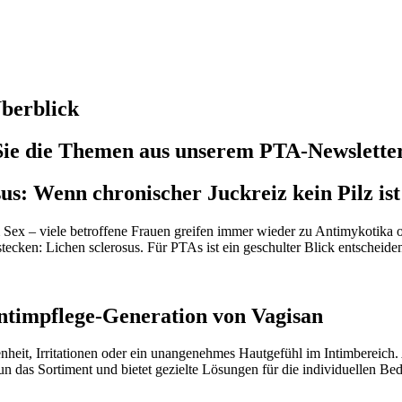
berblick
n Sie die Themen aus unserem PTA-Newslette
us: Wenn chronischer Juckreiz kein Pilz ist
ex – viele betroffene Frauen greifen immer wieder zu Antimykotika od
en: Lichen sclerosus. Für PTAs ist ein geschulter Blick entscheidend
Intimpflege-Generation von Vagisan
eit, Irritationen oder ein unangenehmes Hautgefühl im Intimbereich. Al
un das Sortiment und bietet gezielte Lösungen für die individuellen Be