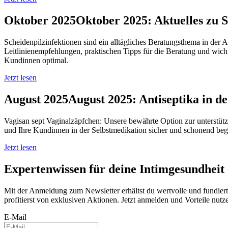
Oktober 2025
Oktober 2025:
Aktuelles zu 
Scheidenpilzinfektionen sind ein alltägliches Beratungsthema in der
Leitlinienempfehlungen, praktischen Tipps für die Beratung und wi
Kundinnen optimal.
Jetzt lesen
August 2025
August 2025:
Antiseptika in d
Vagisan sept Vaginalzäpfchen: Unsere bewährte Option zur unterstütz
und Ihre Kundinnen in der Selbstmedikation sicher und schonend beg
Jetzt lesen
Expertenwissen für deine Intimgesundheit 
Mit der Anmeldung zum Newsletter erhältst du wertvolle und fundier
profitierst von exklusiven Aktionen. Jetzt anmelden und Vorteile nutz
E-Mail