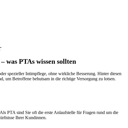
r
 – was PTAs wissen sollten
er spezieller Intimpflege, ohne wirkliche Besserung. Hinter diesen
, um Betroffene behutsam in die richtige Versorgung zu lotsen.
s PTA sind Sie oft die erste Anlaufstelle für Fragen rund um die
dürfnisse Ihrer Kundinnen.