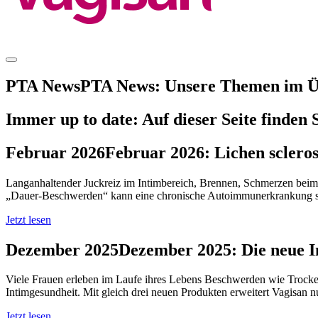
PTA News
PTA News:
Unsere Themen im Ü
Immer up to date: Auf dieser Seite finde
Februar 2026
Februar 2026:
Lichen scleros
Langanhaltender Juckreiz im Intimbereich, Brennen, Schmerzen beim S
„Dauer‑Beschwerden“ kann eine chronische Autoimmunerkrankung steck
Jetzt lesen
Dezember 2025
Dezember 2025:
Die neue 
Viele Frauen erleben im Laufe ihres Lebens Beschwerden wie Trockenh
Intimgesundheit. Mit gleich drei neuen Produkten erweitert Vagisan n
Jetzt lesen