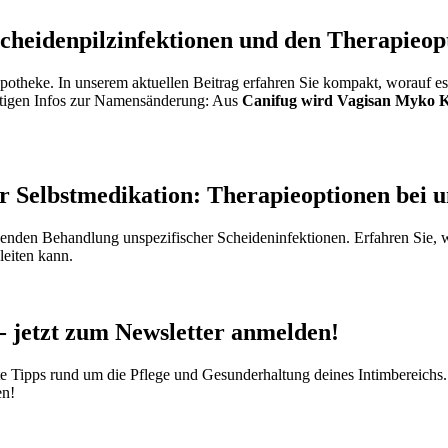
Scheidenpilzinfektionen und den Therapieop
 Apotheke. In unserem aktuellen Beitrag erfahren Sie kompakt, worauf 
chtigen Infos zur Namensänderung: Aus
Canifug wird Vagisan Myko 
er Selbstmedikation: Therapieoptionen bei 
enden Behandlung unspezifischer Scheideninfektionen. Erfahren Sie, w
leiten kann.
- jetzt zum Newsletter anmelden!
te Tipps rund um die Pflege und Gesunderhaltung deines Intimbereichs
en!