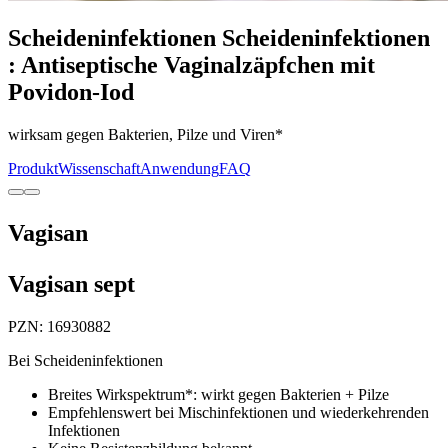
Scheideninfektionen
Scheideninfektionen
:
Antiseptische Vaginalzäpfchen mit
Povidon‑Iod
wirksam gegen Bakterien, Pilze und Viren*
Produkt
Wissenschaft
Anwendung
FAQ
Vagisan
Vagisan sept
PZN
:
16930882
Bei Scheideninfektionen
Breites Wirkspektrum*: wirkt gegen Bakterien + Pilze
Empfehlenswert bei Mischinfektionen und wiederkehrenden
Infektionen