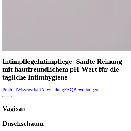
Intimpflege
Intimpflege:
Sanfte Reinung
mit hautfreundlichem pH‑Wert für die
tägliche Intimhygiene
Produkt
Wissenschaft
Anwendung
FAQ
Bewertungen
Vagisan
Duschschaum