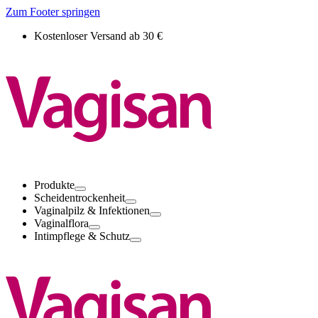
Zum Footer springen
Kostenloser Versand ab 30 €
Produkte
Scheidentrockenheit
Vaginalpilz & Infektionen
Vaginalflora
Intimpflege & Schutz