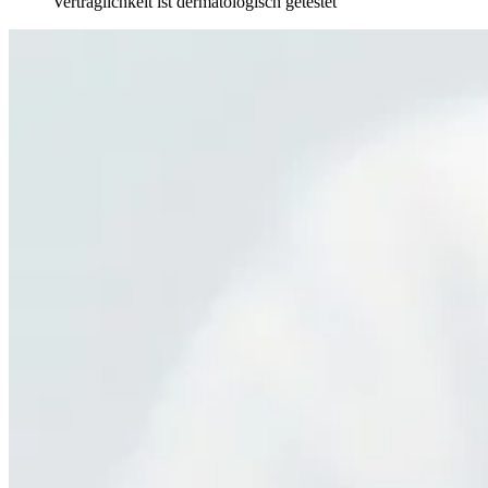
Verträglichkeit ist dermatologisch getestet