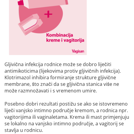
Gljivična infekcija rodnice može se dobro liječiti
antimikoticima (lijekovima protiv gljivičnih infekcija).
Klotrimazol inhibira formiranje strukture gljivične
membrane, što znači da se gljivična stanica više ne
može razmnožavati i s vremenom umire.
Posebno dobri rezultati postižu se ako se istovremeno
liječi vanjsko intimno područje kremom, a rodnica npr.
vagitorijima ili vaginaletama. Krema ili mast primjenjuju
se lokalno na vanjsko intimno područje, a vagitorij se
stavlja u rodnicu.