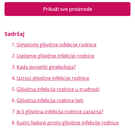
Prikaži sve proizvode
Sadržaj
Simptomi gljivične infekcije rodnice
Liječenje gljivične infekcije rodnice
Kada posjetiti ginekologa?
Uzroci gljivične infekcije rodnice
Gljivična infekcija rodnice u trudnoći
Gljivična infekcija rodnice ljeti
Je li gljivična infekcija rodnice zarazna?
Kućni lijekovi protiv gljivične infekcije rodnice