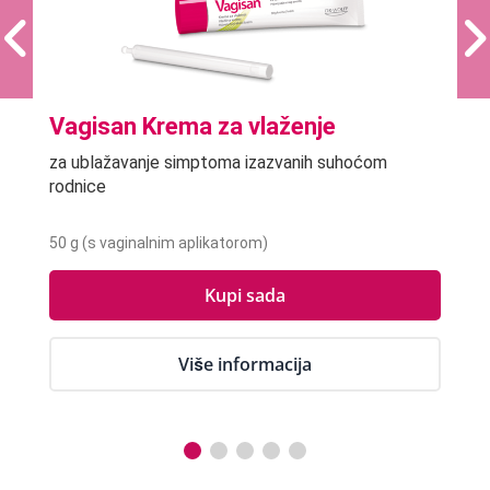
Vagisan Krema za vlaženje
za ublažavanje simptoma izazvanih suhoćom
rodnice
50 g (s vaginalnim aplikatorom)
Kupi sada
Više informacija