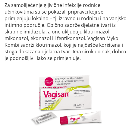
Za samoliječenje gljivične infekcije rodnice
učinkovitima su se pokazali pripravci koji se
primjenjuju lokalno – tj. izravno u rodnicu i na vanjsko
intimno područje. Obično sadrže djelatne tvari iz
skupine imidazola, a one uključuju klotrimazol,
mikonazol, ekonazol ili fentikonazol. Vagisan Myko
Kombi sadrži klotrimazol, koji je najčešće korištena i
stoga dokazana djelatna tvar. Ima širok učinak, dobro
je podnošljiv i lako se primjenjuje.