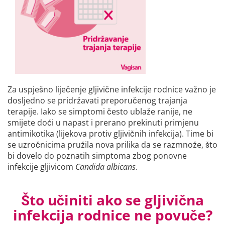
Za uspješno liječenje gljivične infekcije rodnice važno je
dosljedno se pridržavati preporučenog trajanja
terapije. Iako se simptomi često ublaže ranije, ne
smijete doći u napast i prerano prekinuti primjenu
antimikotika (lijekova protiv gljivičnih infekcija). Time bi
se uzročnicima pružila nova prilika da se razmnože, što
bi dovelo do poznatih simptoma zbog ponovne
infekcije gljivicom
Candida albicans
.
Što učiniti ako se gljivična
infekcija rodnice ne povuče?