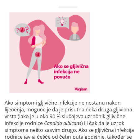
Ako simptomi gljivične infekcije ne nestanu nakon
liječenja, moguće je da je prisutna neka druga gljivična
vrsta (iako je u oko 90 % slučajeva uzročnik gljivične
infekcije rodnice
Candida albicans
) ili čak da je uzrok
simptoma nešto sasvim drugo. Ako se gljivična infekcija
rodnice javlja češće od četiri puta godišnje, također se