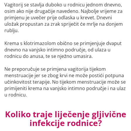
Vagitorij se stavlja duboko u rodnicu jednom dnevno,
osim ako nije drugačije navedeno. Najbolje vrijeme za
primjenu je uvečer prije odlaska u krevet. Dnevni
uložak propustan za zrak spriječit će mrlje na donjem
rublju.
Krema s klotrimazolom obično se primjenjuje dvaput
dnevno na vanjsko intimno područje, od ulaza u
rodnicu do anusa, te se nježno umasira.
Ne preporučuje se primjena vagitorija tijekom
menstruacije jer se zbog krvi ne može postići potpuna
učinkovitost terapije. No tijekom menstruacije može se
primijeniti krema na vanjsko intimno područje i na ulaz
u rodnicu.
Koliko traje liječenje gljivične
infekcije rodnice?