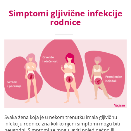
Simptomi gljivične infekcije
rodnice
Svaka žena koja je u nekom trenutku imala gljivičnu
infekciju rodnice zna koliko njeni simptomi mogu biti
neugodni. Simptomi se mogu javiti pojedinačno ili