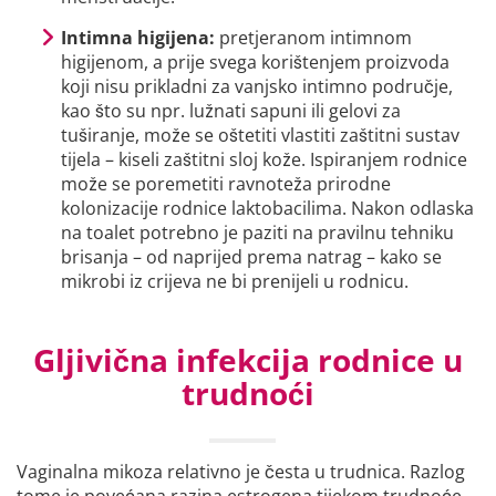
Intimna higijena:
pretjeranom intimnom
higijenom, a prije svega korištenjem proizvoda
koji nisu prikladni za vanjsko intimno područje,
kao što su npr. lužnati sapuni ili gelovi za
tuširanje, može se oštetiti vlastiti zaštitni sustav
tijela – kiseli zaštitni sloj kože. Ispiranjem rodnice
može se poremetiti ravnoteža prirodne
kolonizacije rodnice laktobacilima. Nakon odlaska
na toalet potrebno je paziti na pravilnu tehniku
brisanja – od naprijed prema natrag – kako se
mikrobi iz crijeva ne bi prenijeli u rodnicu.
Gljivična infekcija rodnice u
trudnoći
Vaginalna mikoza relativno je česta u trudnica. Razlog