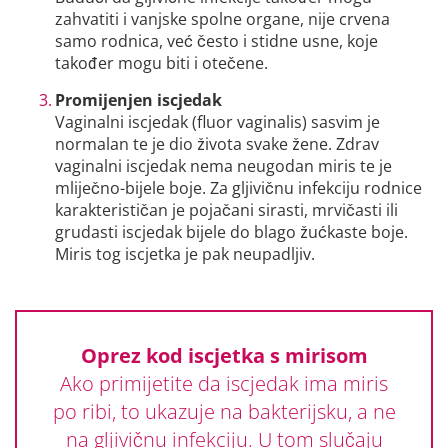
zahvatiti i vanjske spolne organe, nije crvena
samo rodnica, već često i stidne usne, koje
također mogu biti i otečene.
Promijenjen iscjedak
Vaginalni iscjedak (fluor vaginalis) sasvim je
normalan te je dio života svake žene. Zdrav
vaginalni iscjedak nema neugodan miris te je
mliječno-bijele boje. Za gljivičnu infekciju rodnice
karakterističan je pojačani sirasti, mrvičasti ili
grudasti iscjedak bijele do blago žućkaste boje.
Miris tog iscjetka je pak neupadljiv.
Oprez kod iscjetka s mirisom
Ako primijetite da iscjedak ima miris
po ribi, to ukazuje na bakterijsku, a ne
na gljivičnu infekciju. U tom slučaju