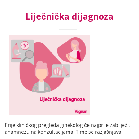
Liječnička dijagnoza
Prije kliničkog pregleda ginekolog će najprije zabilježiti
anamnezu na konzultacijama. Time se razjašnjava: