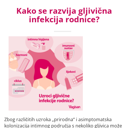
Kako se razvija gljivična
infekcija rodnice?
Zbog različitih uzroka „prirodna“ i asimptomatska
kolonizacija intimnog područja s nekoliko gljivica može