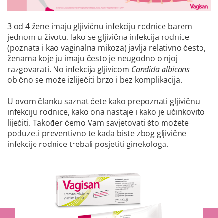
3 od 4 žene imaju gljivičnu infekciju rodnice barem
jednom u životu. Iako se gljivična infekcija rodnice
(poznata i kao vaginalna mikoza) javlja relativno često,
ženama koje ju imaju često je neugodno o njoj
razgovarati. No infekcija gljivicom
Candida albicans
obično se može izliječiti brzo i bez komplikacija.
U ovom članku saznat ćete kako prepoznati gljivičnu
infekciju rodnice, kako ona nastaje i kako je učinkovito
liječiti. Također ćemo Vam savjetovati što možete
poduzeti preventivno te kada biste zbog gljivične
infekcije rodnice trebali posjetiti ginekologa.