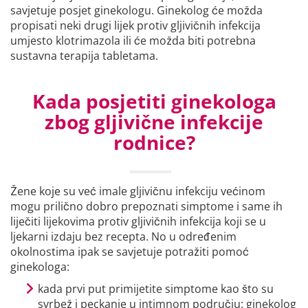
savjetuje posjet ginekologu. Ginekolog će možda
propisati neki drugi lijek protiv gljivičnih infekcija
umjesto klotrimazola ili će možda biti potrebna
sustavna terapija tabletama.
Kada posjetiti ginekologa
zbog gljivične infekcije
rodnice?
Žene koje su već imale gljivičnu infekciju većinom
mogu prilično dobro prepoznati simptome i same ih
liječiti lijekovima protiv gljivičnih infekcija koji se u
ljekarni izdaju bez recepta. No u određenim
okolnostima ipak se savjetuje potražiti pomoć
ginekologa:
kada prvi put primijetite simptome kao što su
svrbež i peckanje u intimnom području: ginekolog