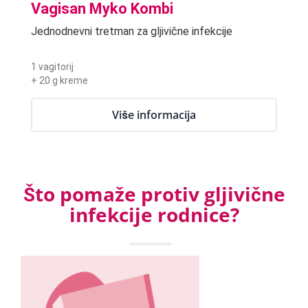
Vagisan Myko Kombi
Jednodnevni tretman za gljivične infekcije
1 vagitorij
+ 20 g kreme
Više informacija
Što pomaže protiv gljivične
infekcije rodnice?