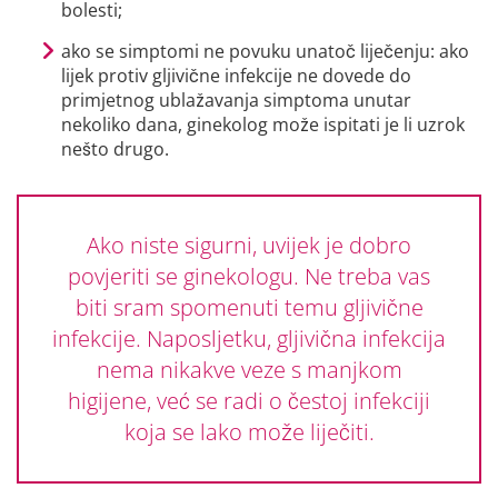
bolesti;
ako se simptomi ne povuku unatoč liječenju: ako
lijek protiv gljivične infekcije ne dovede do
primjetnog ublažavanja simptoma unutar
nekoliko dana, ginekolog može ispitati je li uzrok
nešto drugo.
Ako niste sigurni, uvijek je dobro
povjeriti se ginekologu. Ne treba vas
biti sram spomenuti temu gljivične
infekcije. Naposljetku, gljivična infekcija
nema nikakve veze s manjkom
higijene, već se radi o čestoj infekciji
koja se lako može liječiti.