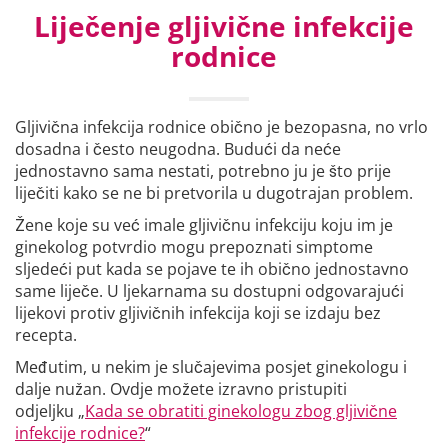
Liječenje gljivične infekcije
rodnice
Gljivična infekcija rodnice obično je bezopasna, no vrlo
dosadna i često neugodna. Budući da neće
jednostavno sama nestati, potrebno ju je što prije
liječiti kako se ne bi pretvorila u dugotrajan problem.
Žene koje su već imale gljivičnu infekciju koju im je
ginekolog potvrdio mogu prepoznati simptome
sljedeći put kada se pojave te ih obično jednostavno
same liječe. U ljekarnama su dostupni odgovarajući
lijekovi protiv gljivičnih infekcija koji se izdaju bez
recepta.
Međutim, u nekim je slučajevima posjet ginekologu i
dalje nužan. Ovdje možete izravno pristupiti
odjeljku „
Kada se obratiti ginekologu zbog gljivične
infekcije rodnice?
“