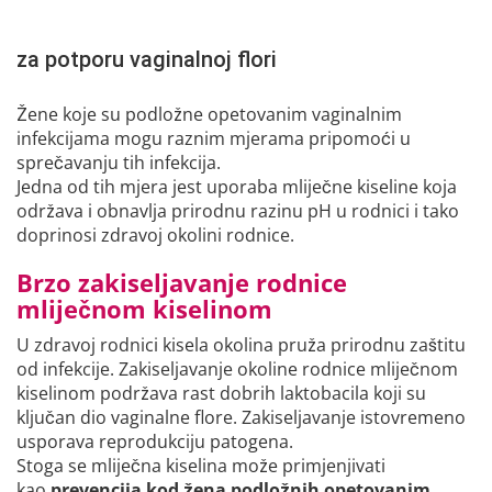
za potporu vaginalnoj flori
Žene koje su podložne opetovanim vaginalnim
infekcijama mogu raznim mjerama pripomoći u
sprečavanju tih infekcija.
Jedna od tih mjera jest uporaba mliječne kiseline koja
održava i obnavlja prirodnu razinu pH u rodnici i tako
doprinosi zdravoj okolini rodnice.
Brzo zakiseljavanje rodnice
mliječnom kiselinom
U zdravoj rodnici kisela okolina pruža prirodnu zaštitu
od infekcije. Zakiseljavanje okoline rodnice mliječnom
kiselinom podržava rast dobrih laktobacila koji su
ključan dio vaginalne flore. Zakiseljavanje istovremeno
usporava reprodukciju patogena.
Stoga se mliječna kiselina može primjenjivati
kao
prevencija kod žena podložnih opetovanim