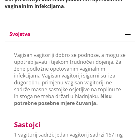
vaginalnim infekcijama
.
Svojstva
Vagisan vagitoriji dobro se podnose, a mogu se
upotrebljavati i tijekom trudnoće i dojenja. Za
žene podložne opetovanim vaginalnim
infekcijama Vagisan vagitoriji sigurni su i za
dugoročnu primjenu.Vagisan vagitoriji ne
sadrže masne sastojke osjetljive na toplinu te
ih stoga ne treba držati u hladnjaku.
Nisu
potrebne posebne mjere čuvanja.
Sastojci
1 vagitorij sadrži: Jedan vagitorij sadrži 167 mg