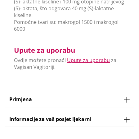
(S)-laktatne kiseline i 100 mg otopine natrijevog
(S)-laktata, što odgovara 40 mg (S)-laktatne
kiseline.
Pomoćne tvari su: makrogol 1500 i makrogol
6000
Upute za uporabu
Ovdje možete pronaći
Upute za uporabu
za
Vagisan Vagitoriji.
Primjena
Informacije za vaš posjet ljekarni