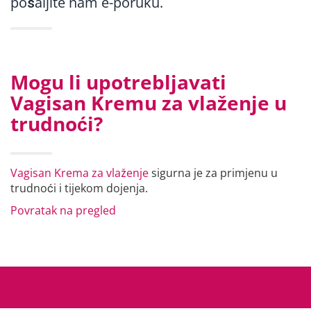
pošaljite nam e-poruku.
Mogu li upotrebljavati
Vagisan Kremu za vlaženje u
trudnoći?
Vagisan Krema za vlaženje
sigurna je za primjenu u
trudnoći i tijekom dojenja.
Povratak na pregled