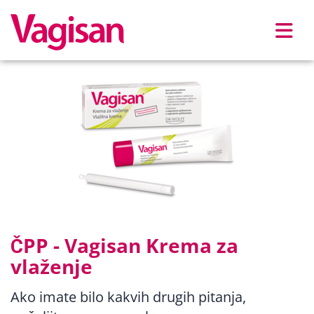
Skip to main content
ČPP - Vagisan Krema za
vlaženje
Ako imate bilo kakvih drugih pitanja,