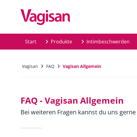
Skip to main content
Start
Produkte
Intimbeschwerden
Vagisan
FAQ
Vagisan Allgemein
FAQ - Vagisan Allgemein
Bei weiteren Fragen kannst du uns gerne 