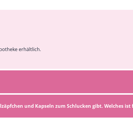
potheke erhältlich.
alzäpfchen und Kapseln zum Schlucken gibt. Welches ist 