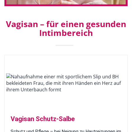
Vagisan – für einen gesunden
Intimbereich
Vagisan Schutz-Salbe
Schutz und Pflege – bei Neigung zu Hautreizungen im