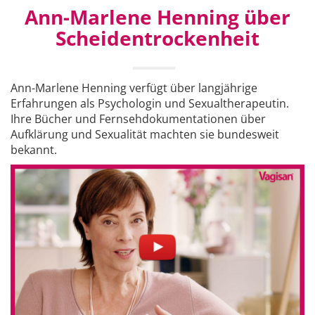
Ann-Marlene Henning über
Scheidentrockenheit
Ann-Marlene Henning verfügt über langjährige
Erfahrungen als Psychologin und Sexualtherapeutin.
Ihre Bücher und Fernsehdokumentationen über
Aufklärung und Sexualität machten sie bundesweit
bekannt.
We protect your data!
To play the video,
please accept the cookies.
Accept and show
Settings