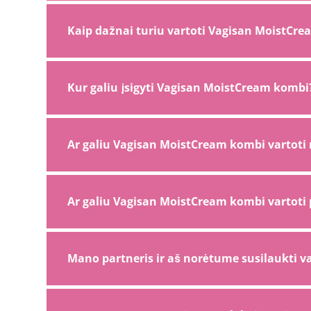
Kaip dažnai turiu vartoti Vagisan MoistCr
Kur galiu įsigyti Vagisan MoistCream kombi
Ar galiu Vagisan MoistCream kombi vartot
Ar galiu Vagisan MoistCream kombi vartoti pr
Mano partneris ir aš norėtume susilaukti v