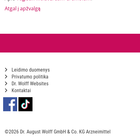
Atgal į apžvalgą
Leidimo duomenys
Privatumo politika
Dr. Wolff Websites
Kontaktai
©2026 Dr. August Wolff GmbH & Co. KG Arzneimittel