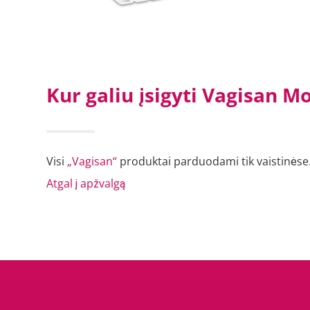
Kur galiu įsigyti Vagisan 
Visi
„Vagisan“
produktai parduodami tik vaistinėse
Atgal į apžvalgą