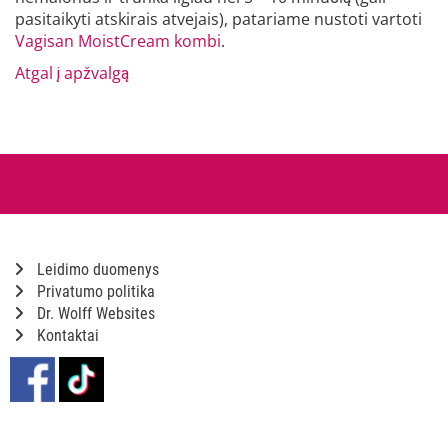
pasitaikyti atskirais atvejais), patariame nustoti vartoti
Vagisan MoistCream kombi
.
Atgal į apžvalgą
Leidimo duomenys
Privatumo politika
Dr. Wolff Websites
Kontaktai