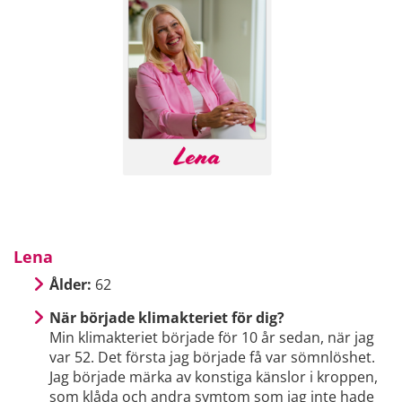
Lena
Ålder:
62
När började klimakteriet för dig?
Min klimakteriet började för 10 år sedan, när jag
var 52. Det första jag började få var sömnlöshet.
Jag började märka av konstiga känslor i kroppen,
som klåda och andra symtom som jag inte hade