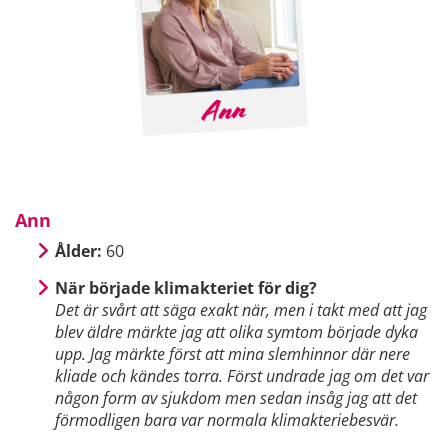
Ann
Ålder:
60
När började klimakteriet för dig?
Det är svårt att säga exakt när, men i takt med att jag
blev äldre märkte jag att olika symtom började dyka
upp. Jag märkte först att mina slemhinnor där nere
kliade och kändes torra. Först undrade jag om det var
någon form av sjukdom men sedan insåg jag att det
förmodligen bara var normala klimakteriebesvär.