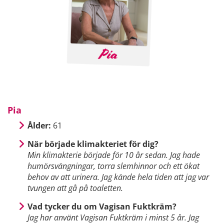
Pia
Ålder:
61
När började klimakteriet för dig?
Min klimakterie började för 10 år sedan. Jag hade
humörsvängningar, torra slemhinnor och ett ökat
behov av att urinera. Jag kände hela tiden att jag var
tvungen att gå på toaletten.
Vad tycker du om Vagisan Fuktkräm?
Jag har använt Vagisan Fuktkräm i minst 5 år. Jag