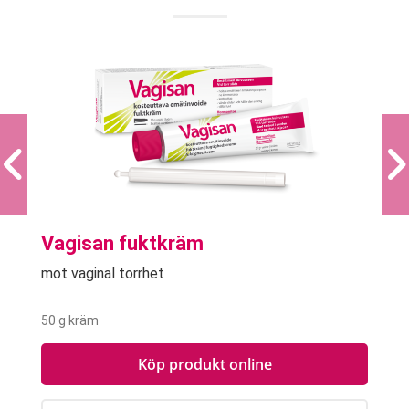
Vagisan fuktkräm
mot vaginal torrhet
50 g kräm
Köp produkt online