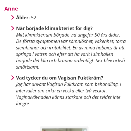
Anne
Ålder:
52
När började klimakteriet för dig?
Mitt klimakterium började vid ungefär 50 års ålder.
De första symptomen var sömnlöshet, vakenhet, torra
slemhinnor och irritabilitet. En av mina hobbies är att
springa i vatten och efter att ha varit i simhallen
började det klia och bränna ordentligt. Sex blev också
smärtsamt.
Vad tycker du om Vagisan Fuktkräm?
Jag har använt Vagisan Fuktkräm som behandling. I
intervaller om cirka en vecka eller två veckor.
Vaginalvävnaden känns starkare och det svider inte
längre.