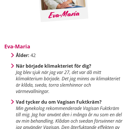
Eva-Maria
Ålder:
42
När började klimakteriet för dig?
Jag blev sjuk när jag var 27, det var då mitt
klimakterium började. Det jag minns av klimakteriet
är klåda, sveda, torra slemhinnor och
värmevallningar.
Vad tycker du om Vagisan Fuktkräm?
Min gynekolog rekommenderade Vagisan Fuktkräm
till mig. Jag har använt den i många år nu som en del
av min behandling. Klådan och svedan försvinner när
jag använder Vagisan. Den återfuktande effekten av