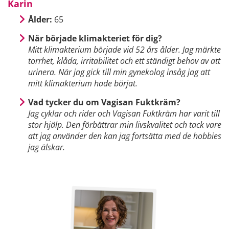
Karin
Ålder:
65
När började klimakteriet för dig?
Mitt klimakterium började vid 52 års ålder. Jag märkte
torrhet, klåda, irritabilitet och ett ständigt behov av att
urinera. När jag gick till min gynekolog insåg jag att
mitt klimakterium hade börjat.
Vad tycker du om Vagisan Fuktkräm?
Jag cyklar och rider och Vagisan Fuktkräm har varit till
stor hjälp. Den förbättrar min livskvalitet och tack vare
att jag använder den kan jag fortsätta med de hobbies
jag älskar.