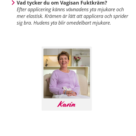
Vad tycker du om Vagisan Fuktkräm?
Efter applicering känns vävnadens yta mjukare och
mer elastisk. Krämen är lätt att applicera och sprider
sig bra. Hudens yta blir omedelbart mjukare.