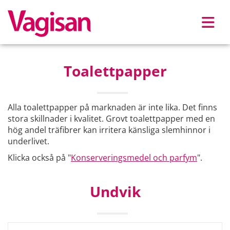
Skip to main content
Toalettpapper
Alla toalettpapper på marknaden är inte lika. Det finns
stora skillnader i kvalitet. Grovt toalettpapper med en
hög andel träfibrer kan irritera känsliga slemhinnor i
underlivet.
Klicka också på "
Konserveringsmedel och parfym
".
Undvik