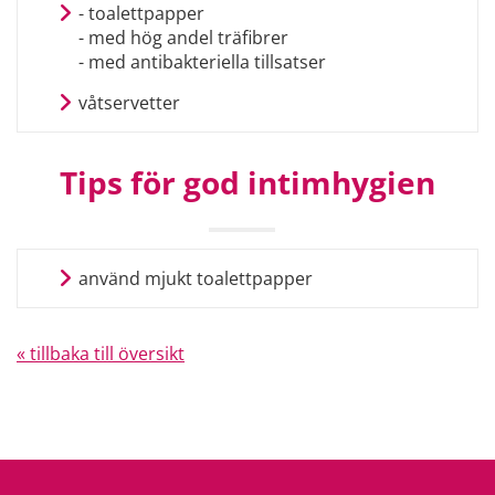
- toalettpapper
- med hög andel träfibrer
- med antibakteriella tillsatser
våtservetter
Tips för god intimhygien
använd mjukt toalettpapper
« tillbaka till översikt