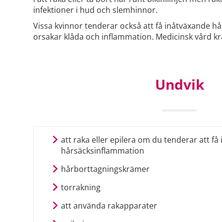
infektioner i hud och slemhinnor.
Vissa kvinnor tenderar också att få inåtväxande hårs
orsakar klåda och inflammation. Medicinsk vård kr
Undvik
att raka eller epilera om du tenderar att f
hårsäcksinflammation
hårborttagningskrämer
torrakning
att använda rakapparater