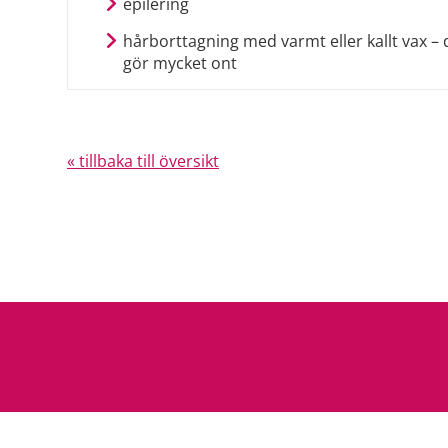
epilering
hårborttagning med varmt eller kallt vax – 
gör mycket ont
« tillbaka till översikt