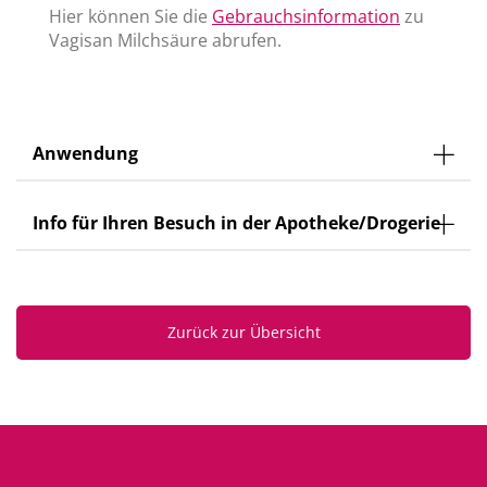
Hier können Sie die
Gebrauchsinformation
zu
Vagisan Milchsäure abrufen.
Anwendung
Info für Ihren Besuch in der Apotheke/Drogerie
Zurück zur Übersicht