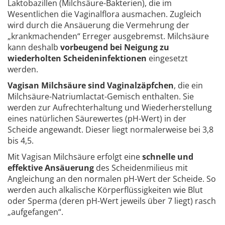
Laktobazillen (Milchsäure-Bakterien), die im
Wesentlichen die Vaginalflora ausmachen. Zugleich
wird durch die Ansäuerung die Vermehrung der
„krankmachenden“ Erreger ausgebremst. Milchsäure
kann deshalb
vorbeugend bei Neigung zu
wiederholten Scheideninfektionen
eingesetzt
werden.
Vagisan Milchsäure sind Vaginalzäpfchen
, die ein
Milchsäure-Natriumlactat-Gemisch enthalten. Sie
werden zur Aufrechterhaltung und Wiederherstellung
eines natürlichen Säurewertes (pH-Wert) in der
Scheide angewandt. Dieser liegt normalerweise bei 3,8
bis 4,5.
Mit Vagisan Milchsäure erfolgt eine
schnelle und
effektive Ansäuerung
des Scheidenmilieus mit
Angleichung an den normalen pH-Wert der Scheide. So
werden auch alkalische Körperflüssigkeiten wie Blut
oder Sperma (deren pH-Wert jeweils über 7 liegt) rasch
„aufgefangen“.