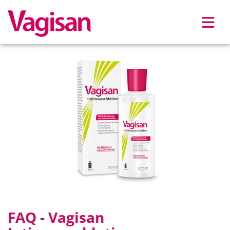
Skip to main content
FAQ - Vagisan