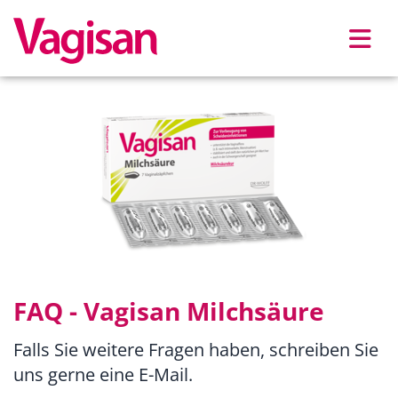
Skip to main content
FAQ - Vagisan Milchsäure
Falls Sie weitere Fragen haben, schreiben Sie
uns gerne eine E-Mail.