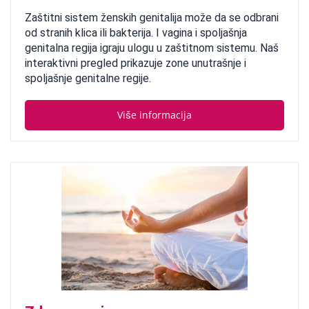
Zaštitni sistem ženskih genitalija može da se odbrani
od stranih klica ili bakterija. I vagina i spoljašnja
genitalna regija igraju ulogu u zaštitnom sistemu. Naš
interaktivni pregled prikazuje zone unutrašnje i
spoljašnje genitalne regije.
Više informacija