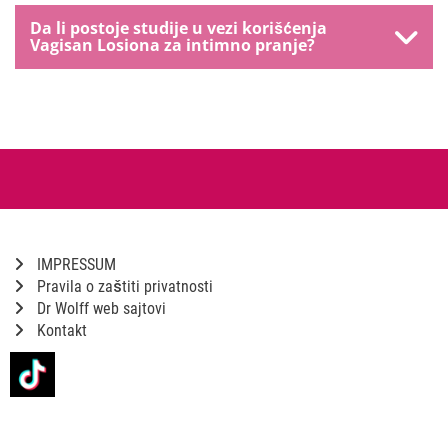
Da li postoje studije u vezi korišćenja
Vagisan Losiona za intimno pranje?
IMPRESSUM
Pravila o zaštiti privatnosti
Dr Wolff web sajtovi
Kontakt