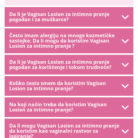
Da li je Vagisan Losion za intimno pranje
pogodan i za muškarce?
Često imam alergiju na mnoge kozmetičke
sastojke. Da li mogu da koristim Vagisan
Losion za intimno pranje ?
Da li je Vagisan Losion za intimno pranje
pogodan za korišćenje i tokom trudnoće?
Koliko često smem da koristim Vagisan
Losion za intimno pranje?
Na koji način treba da koristim Vagisan
Losion za intimno pranje?
Da li mogu Vagisan Losion za intimno pranje
da koristim kao vaginalni rastvor za
ispiranje?