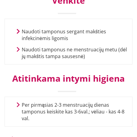
Venkite
Naudoti tamponus sergant makšties
infekcinėmis ligomis
Naudoti tamponus ne menstruacijų metu (dėl
jų makštis tampa sausesnė)
Atitinkama intymi higiena
Per pirmąsias 2-3 menstruacijų dienas
tamponus keiskite kas 3-6val.; vėliau - kas 4-8
val.