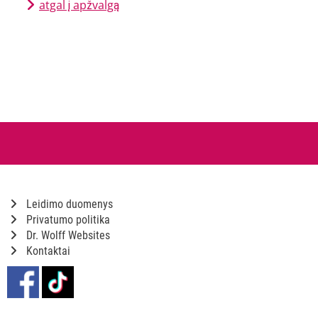
atgal į apžvalgą
Leidimo duomenys
Privatumo politika
Dr. Wolff Websites
Kontaktai