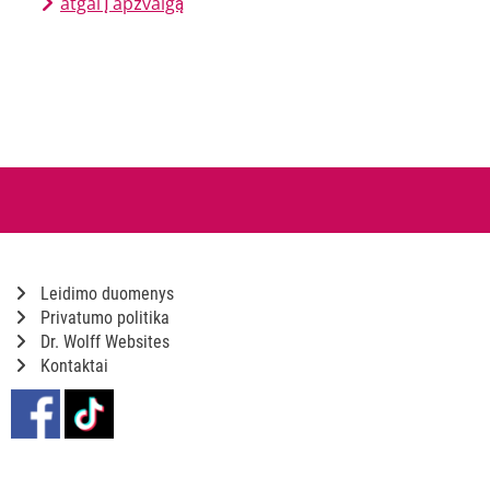
atgal į apžvalgą
Leidimo duomenys
Privatumo politika
Dr. Wolff Websites
Kontaktai