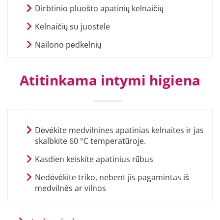
Dirbtinio pluošto apatinių kelnaičių
Kelnaičių su juostele
Nailono pėdkelnių
Atitinkama intymi higiena
Dėvėkite medvilnines apatinias kelnaites ir jas
skalbkite 60 °C temperatūroje.
Kasdien keiskite apatinius rūbus
Nedėvėkite triko, nebent jis pagamintas iš
medvilnės ar vilnos