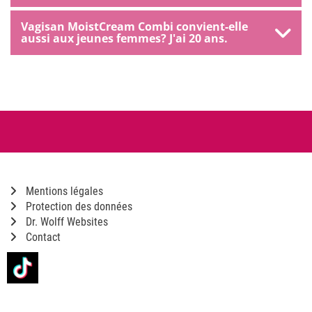
Vagisan MoistCream Combi convient-elle
aussi aux jeunes femmes? J'ai 20 ans.
Mentions légales
Protection des données
Dr. Wolff Websites
Contact