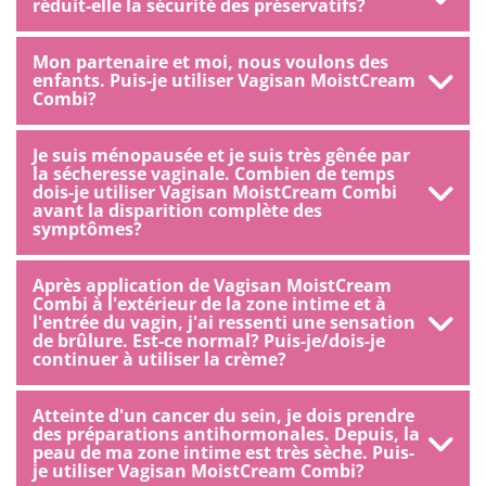
réduit-elle la sécurité des préservatifs?
Mon partenaire et moi, nous voulons des
enfants. Puis-je utiliser Vagisan MoistCream
Combi?
Je suis ménopausée et je suis très gênée par
la sécheresse vaginale. Combien de temps
dois-je utiliser Vagisan MoistCream Combi
avant la disparition complète des
symptômes?
Après application de Vagisan MoistCream
Combi à l'extérieur de la zone intime et à
l'entrée du vagin, j'ai ressenti une sensation
de brûlure. Est-ce normal? Puis-je/dois-je
continuer à utiliser la crème?
Atteinte d'un cancer du sein, je dois prendre
des préparations antihormonales. Depuis, la
peau de ma zone intime est très sèche. Puis-
je utiliser Vagisan MoistCream Combi?