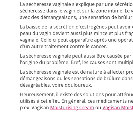
La sécheresse vaginale s'explique par une sécréti
sécheresse dans le vagin et sur la zone intime. Le v
avec des démangeaisons, une sensation de brûlur
La baisse de la sécrétion d'œstrogènes peut avoir 
peau du vagin devient aussi plus mince et plus fr
vaginale. Celle-ci peut apparaître après une opéra
d'un autre traitement contre le cancer.
La sécheresse vaginale peut aussi être causée par u
l'origine du problème. Bref, les causes sont multi
La sécheresse vaginale est de nature à affecter pr
démangeaisons ou les sensations de brûlure dans la
désagréables, voire douloureux.
Heureusement, il existe des solutions pour attén
utilisés à cet effet. En général, ces médicaments n
p.ex. Vagisan
Moisturising Cream
ou
Vagisan Mois