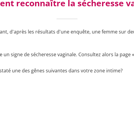
t reconnaître la sécheresse v
ant, d'après les résultats d'une enquête, une femme sur de
tre un signe de sécheresse vaginale. Consultez alors la pag
staté une des gênes suivantes dans votre zone intime?