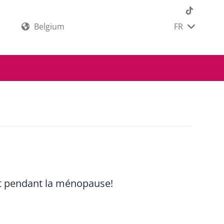
Belgium
FR
t pendant la ménopause!