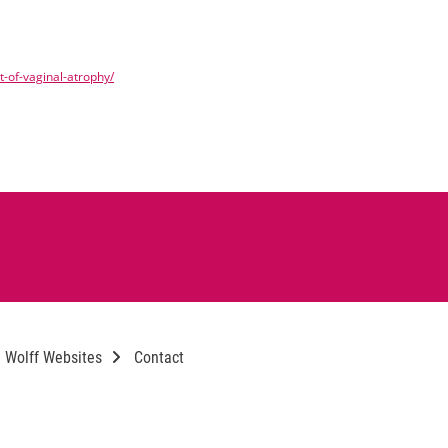
-of-vaginal-atrophy/
. Wolff Websites
Contact