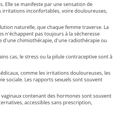
. Elle se manifeste par une sensation de
s irritations inconfortables, voire douloureuses,
olution naturelle, que chaque femme traverse. La
es n'échappent pas toujours à la sécheresse
ire d'une chimiothérapie, d'une radiothérapie ou
s cas, le stress ou la pilule contraceptive sont à
médicaux, comme les irritations douloureuses, les
vie sociale. Les rapports sexuels sont souvent
les vaginaux contenant des hormones sont souvent
ternatives, accessibles sans prescription,