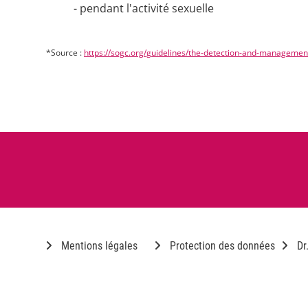
- pendant l'activité sexuelle
*Source :
https://sogc.org/guidelines/the-detection-and-management
Mentions légales
Protection des données
Dr