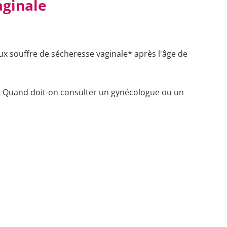
aginale
ux souffre de sécheresse vaginale* après l'âge de
e « Quand doit-on consulter un gynécologue ou un