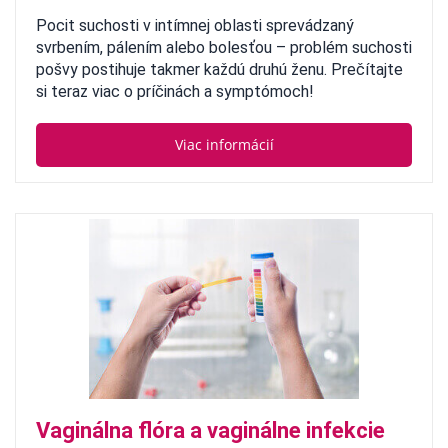
Pocit suchosti v intímnej oblasti sprevádzaný
svrbením, pálením alebo bolesťou – problém suchosti
pošvy postihuje takmer každú druhú ženu. Prečítajte
si teraz viac o príčinách a symptómoch!
Viac informácií
Vaginálna flóra a vaginálne infekcie