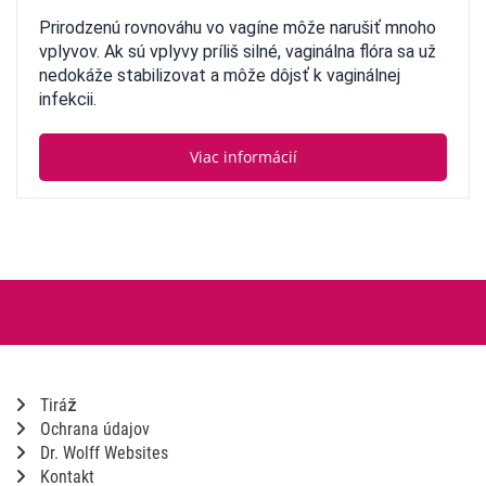
Prirodzenú rovnováhu vo vagíne môže narušiť mnoho
vplyvov. Ak sú vplyvy príliš silné, vaginálna flóra sa už
nedokáže stabilizovat a môže dôjsť k vaginálnej
infekcii.
Viac informácií
Tiráž
Ochrana údajov
Dr. Wolff Websites
Kontakt