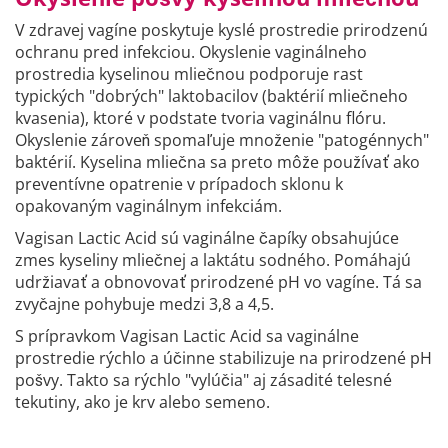
V zdravej vagíne poskytuje kyslé prostredie prirodzenú
ochranu pred infekciou. Okyslenie vaginálneho
prostredia kyselinou mliečnou podporuje rast
typických "dobrých" laktobacilov (baktérií mliečneho
kvasenia), ktoré v podstate tvoria vaginálnu flóru.
Okyslenie zároveň spomaľuje množenie "patogénnych"
baktérií. Kyselina mliečna sa preto môže používať ako
preventívne opatrenie v prípadoch sklonu k
opakovaným vaginálnym infekciám.
Vagisan Lactic Acid sú vaginálne čapíky obsahujúce
zmes kyseliny mliečnej a laktátu sodného. Pomáhajú
udržiavať a obnovovať prirodzené pH vo vagíne. Tá sa
zvyčajne pohybuje medzi 3,8 a 4,5.
S prípravkom Vagisan Lactic Acid sa vaginálne
prostredie rýchlo a účinne stabilizuje na prirodzené pH
pošvy. Takto sa rýchlo "vylúčia" aj zásadité telesné
tekutiny, ako je krv alebo semeno.