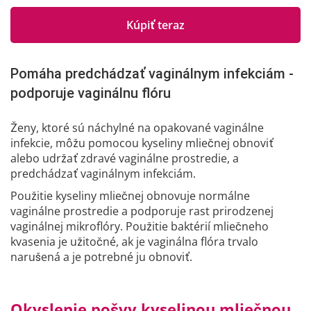
Kúpiť teraz
Pomáha predchádzať vaginálnym infekciám -
podporuje vaginálnu flóru
Ženy, ktoré sú náchylné na opakované vaginálne
infekcie, môžu pomocou kyseliny mliečnej obnoviť
alebo udržať zdravé vaginálne prostredie, a
predchádzať vaginálnym infekciám.
Použitie kyseliny mliečnej obnovuje normálne
vaginálne prostredie a podporuje rast prirodzenej
vaginálnej mikroflóry. Použitie baktérií mliečneho
kvasenia je užitočné, ak je vaginálna flóra trvalo
narušená a je potrebné ju obnoviť.
Okyslenie pošvy kyselinou mliečnou