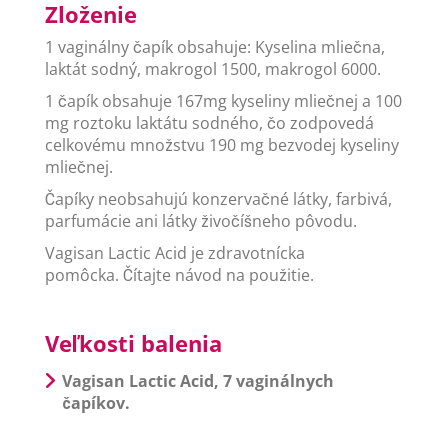
Zloženie
1 vaginálny čapík obsahuje: Kyselina mliečna,
laktát sodný, makrogol 1500, makrogol 6000.
1 čapík obsahuje 167mg kyseliny mliečnej a 100
mg roztoku laktátu sodného, čo zodpovedá
celkovému množstvu 190 mg bezvodej kyseliny
mliečnej.
Čapíky neobsahujú konzervačné látky, farbivá,
parfumácie ani látky živočíšneho pôvodu.
Vagisan Lactic Acid je zdravotnícka
pomôcka. Čítajte návod na použitie.
Veľkosti balenia
Vagisan Lactic Acid, 7 vaginálnych
čapíkov.