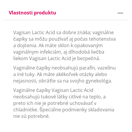
Vlastnosti produktu
Vagisan Lactic Acid sa dobre znáša; vaginálne
čapíky sa môžu používať aj počas tehotenstva
a dojčenia. Ak máte sklon k opakovaným
vaginálnym infekciám, aj dlhodobá liečba
liekom Vagisan Lactic Acid je bezpečná.
Vaginálne čapíky neobsahujú parafín, vazelínu
a iné tuky. Ak máte akékoľvek otázky alebo
nejasnosti, obráťte sa na svojho gynekológa.
Vaginálne čapíky Vagisan Lactic Acid
neobsahujú tukové látky citlivé na teplo, a
preto ich nie je potrebné uchovávať v
chladničke. Špeciálne podmienky skladovania
nie sú potrebné.