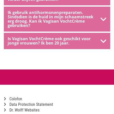
Ik gebruik antihormonenpreparaten.
Sindsdien is de huid in mijn schaamstreek
erg droog. Kan ik Vagisan VochtCrème
gebruiken?
Is Vagisan VochtCrème ook geschikt voor
jonge vrouwen? Ik ben 20 jaar.
Colofon
Data Protection Statement
Dr. Wolff Websites