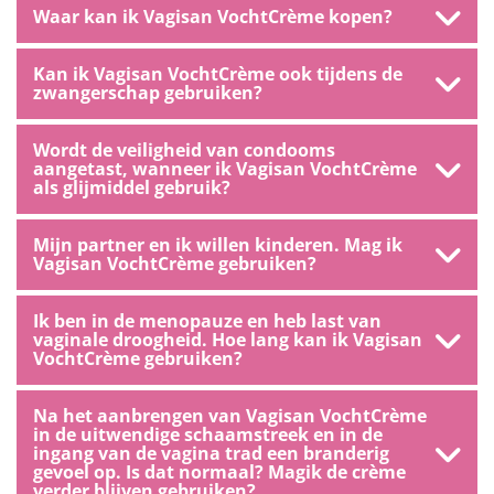
Waar kan ik Vagisan VochtCrème kopen?
Kan ik Vagisan VochtCrème ook tijdens de
zwangerschap gebruiken?
Wordt de veiligheid van condooms
aangetast, wanneer ik Vagisan VochtCrème
als glijmiddel gebruik?
Mijn partner en ik willen kinderen. Mag ik
Vagisan VochtCrème gebruiken?
Ik ben in de menopauze en heb last van
vaginale droogheid. Hoe lang kan ik Vagisan
VochtCrème gebruiken?
Na het aanbrengen van Vagisan VochtCrème
in de uitwendige schaamstreek en in de
ingang van de vagina trad een branderig
gevoel op. Is dat normaal? Magik de crème
verder blijven gebruiken?