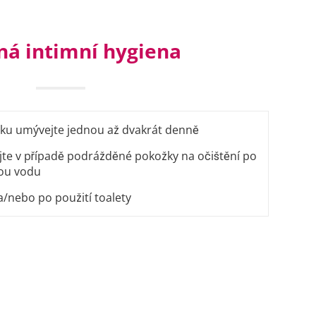
ná intimní hygiena
u umývejte jednou až dvakrát denně
te v případě podrážděné pokožky na očištění po
tou vodu
a/nebo po použití toalety