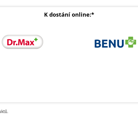
K dostání online:*
ktů.