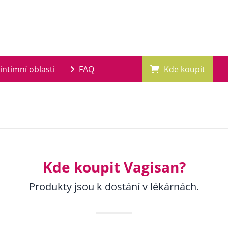
intimní oblasti
FAQ
Kde koupit
Kde koupit Vagisan?
Produkty jsou k dostání v lékárnách.