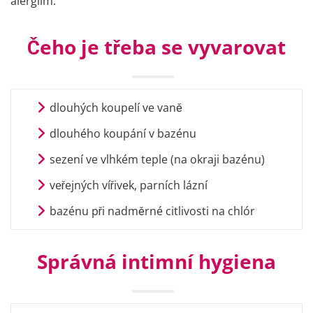
alergiím.
Čeho je třeba se vyvarovat
dlouhých koupelí ve vaně
dlouhého koupání v bazénu
sezení ve vlhkém teple (na okraji bazénu)
veřejných vířivek, parních lázní
bazénu při nadměrné citlivosti na chlór
Správná intimní hygiena