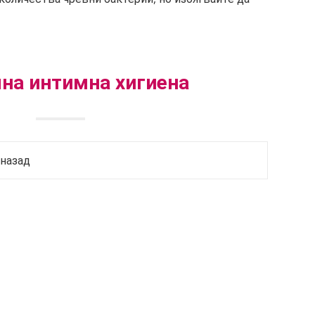
на интимна хигиена
 назад