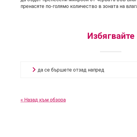
пренасяте по-голямо количество в зоната на вла
Избягвайте
да се бършете отзад напред
« Назад към обзора