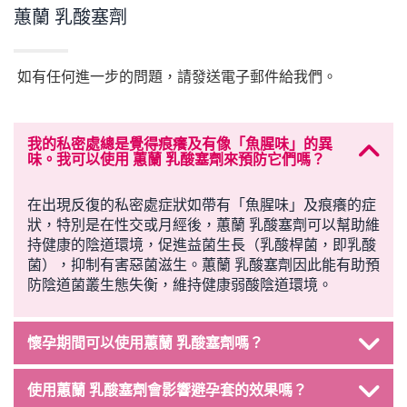
蕙蘭 乳酸塞劑
如有任何進一步的問題，請發送電子郵件給我們。
我的私密處總是覺得痕癢及有像「魚腥味」的異
味。我可以使用 蕙蘭 乳酸塞劑來預防它們嗎？
在出現反復的私密處症狀如帶有「魚腥味」及痕癢的症
狀，特別是在性交或月經後，蕙蘭 乳酸塞劑可以幫助維
持健康的陰道環境，促進益菌生長（乳酸桿菌，即乳酸
菌），抑制有害惡菌滋生。蕙蘭 乳酸塞劑因此能有助預
防陰道菌叢生態失衡，維持健康弱酸陰道環境。
懷孕期間可以使用蕙蘭 乳酸塞劑嗎？
使用蕙蘭 乳酸塞劑會影響避孕套的效果嗎？