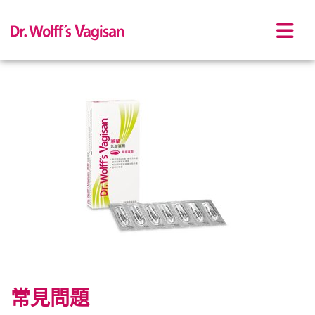
Skip to main content
常見問題