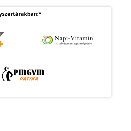
yszertárakban:*