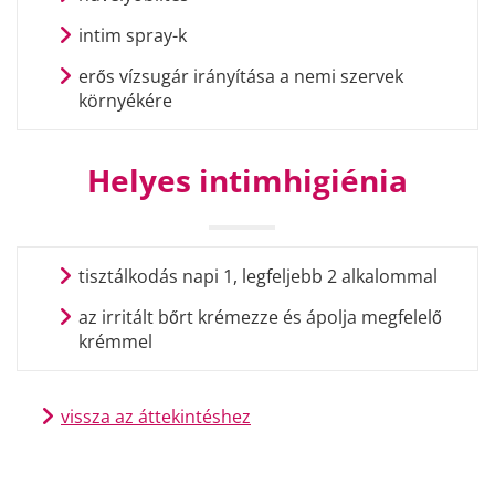
intim spray-k
erős vízsugár irányítása a nemi szervek
környékére
Helyes intimhigiénia
tisztálkodás napi 1, legfeljebb 2 alkalommal
az irritált bőrt krémezze és ápolja megfelelő
krémmel
vissza az áttekintéshez