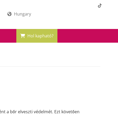
Hungary
Hol kapható?
nt a bőr elveszti védelmét. Ezt követően