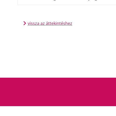
vissza az áttekintéshez