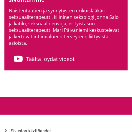
Naistentautien ja synnytysten erikoislääkäri,
seksuaaliterapeutti, kliininen seksologi Jonna Salo
ja kätilö, seksuaalineuvoja, erityistason
seksuaaliterapeutti Mari Päiväniemi keskustelevat
ja kertovat intiimialueen terveyteen liittyvistä
asioista.
Täältä löydät videot
Sivuston käyttöehdot