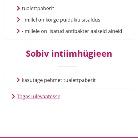
tualettpaberit
- millel on kõrge puidukiu sisaldus
- millele on lisatud antibakteriaalseid aineid
Sobiv intiimhügieen
kasutage pehmet tualettpaberit
Tagasi ülevaatesse