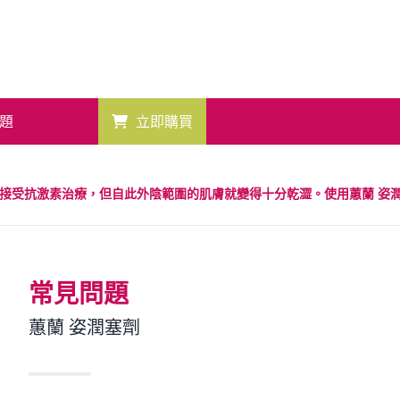
題
立即購買
接受抗激素治療，但自此外陰範圍的肌膚就變得十分乾澀。使用蕙蘭 姿
常見問題
蕙蘭 姿潤塞劑