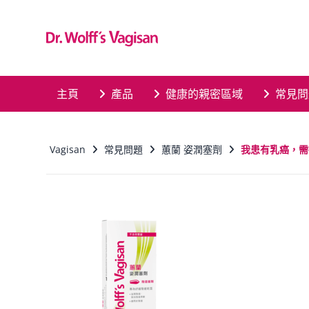
Skip to main content
主頁
產品
健康的親密區域
常見問
Vagisan
常見問題
蕙蘭 姿潤塞劑
我患有乳癌，需