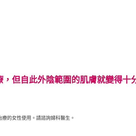
療，但自此外陰範圍的肌膚就變得十分
治療的女性使用。請諮詢婦科醫生。