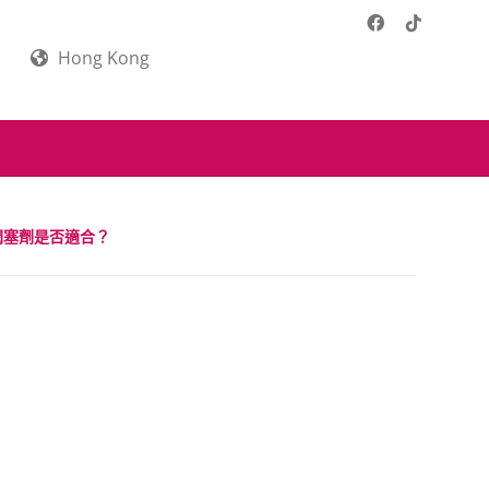
Hong Kong
潤塞劑是否適合？