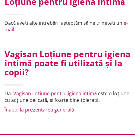
Loțiune pentru igiena intimă
Dacă aveți alte întrebări, așteptăm să ne trimiteți un
e-
mail.
Vagisan Loțiune pentru igiena
intimă poate fi utilizată și la
copii?
Da.
Vagisan Loțiune pentru igiena intimă
este o loțiune
cu acțiune delicată
,
și foarte bine tolerată.
Înapoi la prezentarea generală