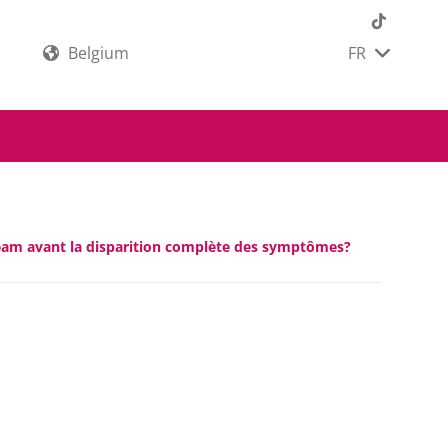
Belgium
FR
Cream avant la disparition complète des symptômes?