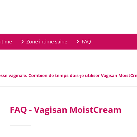
ntime
Zone intime saine
FAQ
resse vaginale. Combien de temps dois-je utiliser Vagisan Moist
FAQ - Vagisan MoistCream