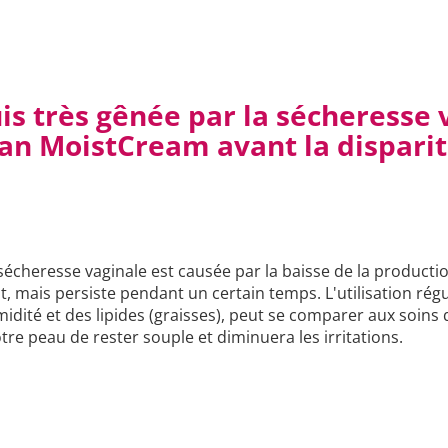
uis très gênée par la sécheresse
isan MoistCream avant la dispari
sécheresse vaginale est causée par la baisse de la producti
, mais persiste pendant un certain temps. L'utilisation rég
midité et des lipides (graisses), peut se comparer aux soins
re peau de rester souple et diminuera les irritations.