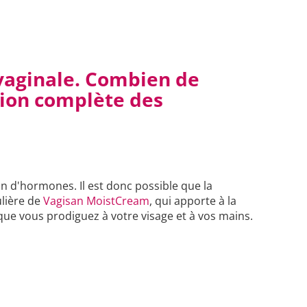
 vaginale. Combien de
tion complète des
on d'hormones. Il est donc possible que la
ulière de
Vagisan MoistCream
, qui apporte à la
 que vous prodiguez à votre visage et à vos mains.