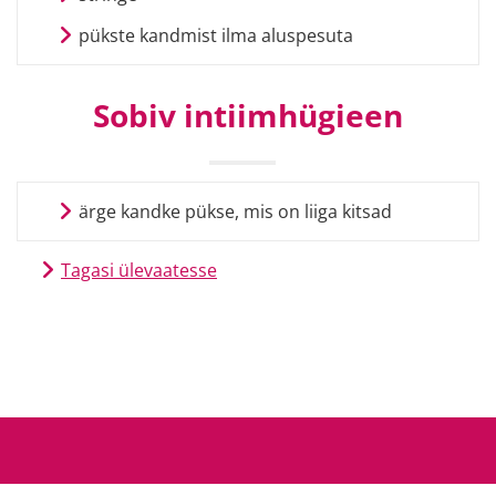
pükste kandmist ilma aluspesuta
Sobiv intiimhügieen
ärge kandke pükse, mis on liiga kitsad
Tagasi ülevaatesse