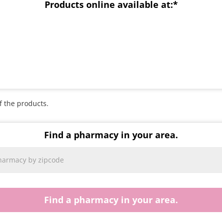
Products online available at:*
f the products.
Find a pharmacy in your area.
Find a pharmacy in your area.