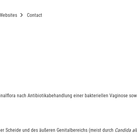
 Websites
Contact
nalflora nach Antibiotikabehandlung einer bakteriellen Vaginose sow
er Scheide und des äußeren Genitalbereichs (meist durch
Candida al