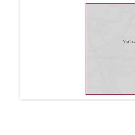
You c