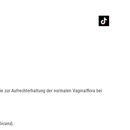
ie zur Aufrechterhaltung der normalen Vaginalflora bei
bicans
).