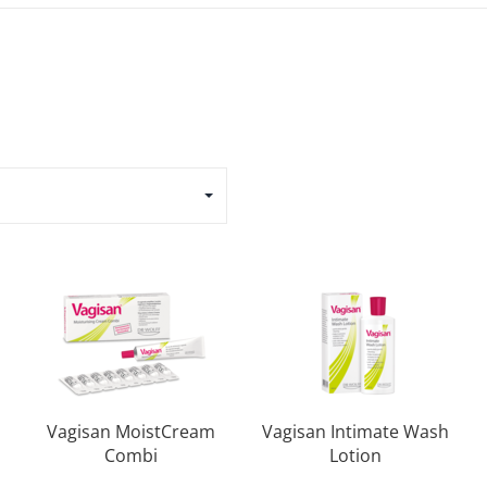
Vagisan MoistCream
Vagisan Intimate Wash
Combi
Lotion