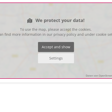
We protect your data!
To use the map, please accept the cookies.
an find more information in our privacy policy and under cookie set
Accept and show
Settings
Daten von OpenStreet